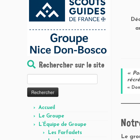
Déc
a
Rechercher sur le site
« Po
Rechercher :
récré
« Don
Accueil
Le Groupe
Notr
L’Équipe de Groupe
Les Farfadets
Le gro