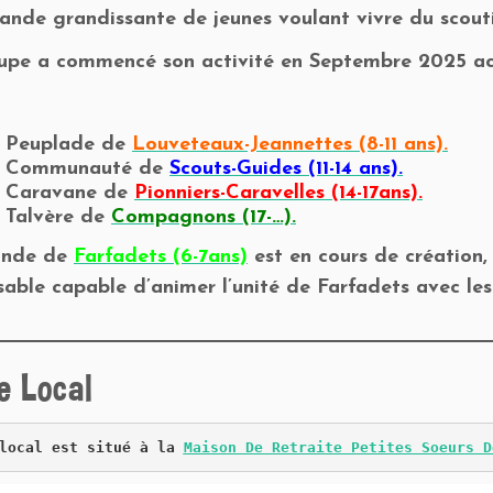
ande grandissante de jeunes voulant vivre du scout
upe a commencé son activité en Septembre 2025 acc
 Peuplade de
Louveteaux-Jeannettes (8-11 ans).
e Communauté de
Scouts-Guides (11-14 ans).
 Caravane de
Pionniers-Caravelles (14-17ans).
 Talvère de
Compagnons (17-…).
onde de
Farfadets (6-7ans)
est en cours de création,
able capable d’animer l’unité de Farfadets avec les
e Local
local est situé à la 
Maison De Retraite Petites Soeurs D