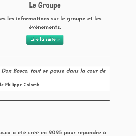
Le Groupe
es les informations sur le groupe et les
évènements.
Lire la suite »
r Don Bosco, tout se passe dans la cour de
de Philippe Colomb
sco a été créé en 2025 pour répondre à