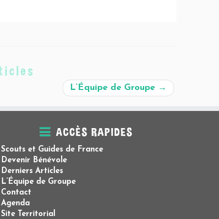
ticles
L’Équipe de Groupe
→
ACCÈS RAPIDES
Scouts et Guides de France
Devenir Bénévole
Derniers Articles
L’Équipe de Groupe
Contact
Agenda
Site Territorial