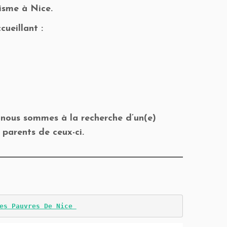
isme à Nice.
ueillant :
 nous sommes à la recherche d’un(e)
 parents de ceux-ci.
es Pauvres De Nice 