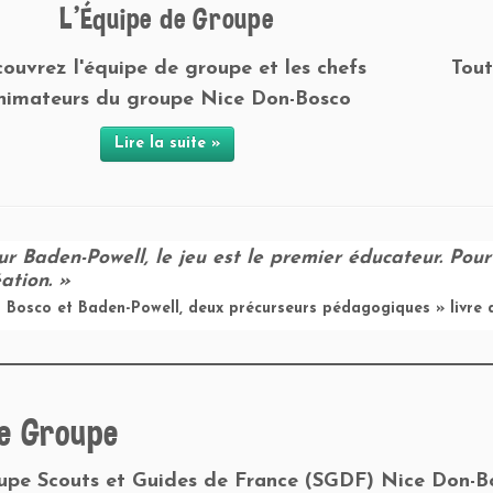
L’Équipe de Groupe
ouvrez l'équipe de groupe et les chefs
Tout
nimateurs du groupe Nice Don-Bosco
Lire la suite »
ur Baden-Powell, le jeu est le premier éducateur. Pou
ation. »
 Bosco et Baden-Powell, deux précurseurs pédagogiques » livre 
e Groupe
upe Scouts et Guides de France (SGDF) Nice Don-Bo