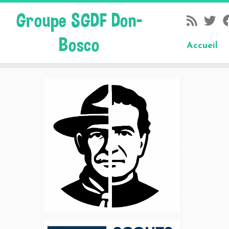
Groupe SGDF Don-
Bosco
Accueil
Skip
to
content