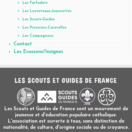
Les Farfadets
Les Louveteaux-Jeannettes
Les Scouts-Guides
Les Pionniers-Caravelles
Les Compagnons
Contact
Les Ecussons/Insignes
LES SCOUTS ET GUIDES DE FRANCE
Les Scouts et Guides de France sont un mouvement de
jeunesse et d'éducation populaire catholique.
L'association est ouverte à tous, sans distinction de
nationalité, de culture, d'origine sociale ou de croyance.