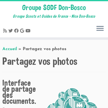
Groupe SGDF Don-Bosco
Groupe Scouts et Guides de France – Nice Don-Bosco
Skip
Accueil
»
Partagez vos photos
to
content
Partagez vos photos
Interface
de partage
des
documents.